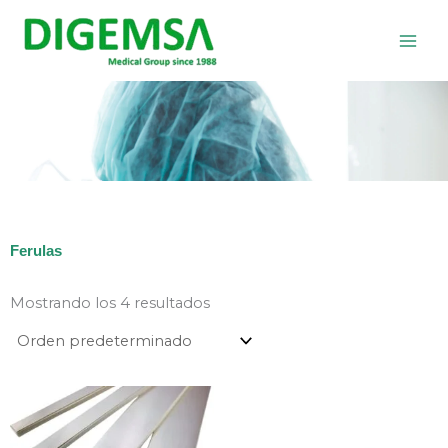
Ir
al
contenido
Ferulas
Mostrando los 4 resultados