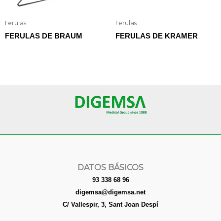
Ferulas
Ferulas
FERULAS DE BRAUM
FERULAS DE KRAMER
DATOS BÁSICOS
93 338 68 96
digemsa@digemsa.net
C/ Vallespir, 3, Sant Joan Despí