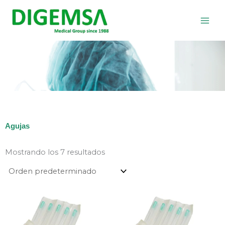
Ir
al
contenido
Agujas
Mostrando los 7 resultados