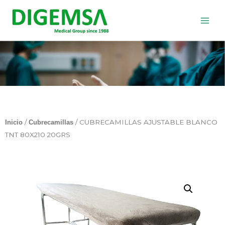
Ir
al
contenido
/
/ CUBRECAMILLAS AJUSTABLE BLANCO
Inicio
Cubrecamillas
TNT 80X210 20GRS