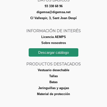
DATOS BÁSICOS
93 338 68 96
digemsa@digemsa.net
C/ Vallespir, 3, Sant Joan Despí
INFORMACIÓN DE INTERÉS
Licencia AEMPS
Sobre nosostros
Descargar catálogo
PRODUCTOS DESTACADOS
Vestuario desechable
Tallas
Batas
Jeringuillas y agujas
Material de protección