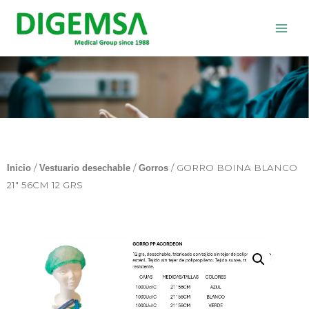
Ir
al
contenido
/
/
/ GORRO BOINA BLANCO
Inicio
Vestuario desechable
Gorros
21″ 56CM 12 GRS