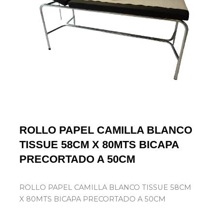
ROLLO PAPEL CAMILLA BLANCO
TISSUE 58CM X 80MTS BICAPA
PRECORTADO A 50CM
ROLLO PAPEL CAMILLA BLANCO TISSUE 58CM
X 80MTS BICAPA PRECORTADO A 50CM