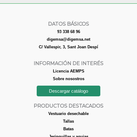
DATOS BÁSICOS
93 338 68 96
digemsa@digemsa.net
C/ Vallespir, 3, Sant Joan Despí
INFORMACIÓN DE INTERÉS
Licencia AEMPS
Sobre nosostros
Descargar catálogo
PRODUCTOS DESTACADOS
Vestuario desechable
Tallas
Batas
Jeringuillas y agujas