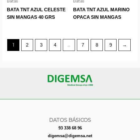
Batas
Batas
BATA TNT AZUL CELESTE
BATA TNT AZUL MARINO
SIN MANGAS 40 GRS
OPACA SIN MANGAS
1
…
2
3
4
7
8
9
→
DATOS BÁSICOS
93 338 68 96
digemsa@digemsa.net