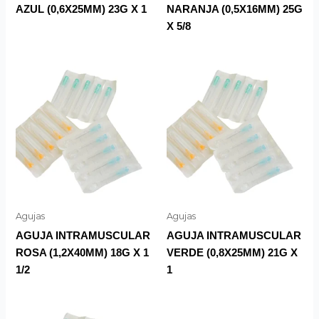
AZUL (0,6X25MM) 23G X 1
NARANJA (0,5X16MM) 25G
X 5/8
Agujas
Agujas
AGUJA INTRAMUSCULAR
AGUJA INTRAMUSCULAR
ROSA (1,2X40MM) 18G X 1
VERDE (0,8X25MM) 21G X
1/2
1