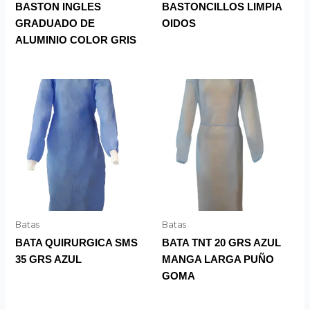
BASTON INGLES
BASTONCILLOS LIMPIA
GRADUADO DE
OIDOS
ALUMINIO COLOR GRIS
Batas
Batas
BATA QUIRURGICA SMS
BATA TNT 20 GRS AZUL
35 GRS AZUL
MANGA LARGA PUÑO
GOMA