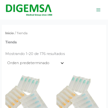
Ir
al
contenido
/ Tienda
Inicio
Tienda
Mostrando 1–20 de 176 resultados