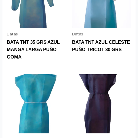
Batas
Batas
BATA TNT 35 GRS AZUL
BATA TNT AZUL CELESTE
MANGA LARGA PUÑO
PUÑO TRICOT 30 GRS
GOMA