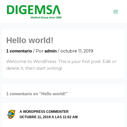
Ir
al
contenido
Hello world!
/ Por
/
octubre 11, 2019
1 comentario
admin
Welcome to WordPress. This is your first post. Edit or
delete it, then start writing!
1 comentario en “Hello world!”
A WORDPRESS COMMENTER
OCTUBRE 11, 2019 A LAS 11:02 AM