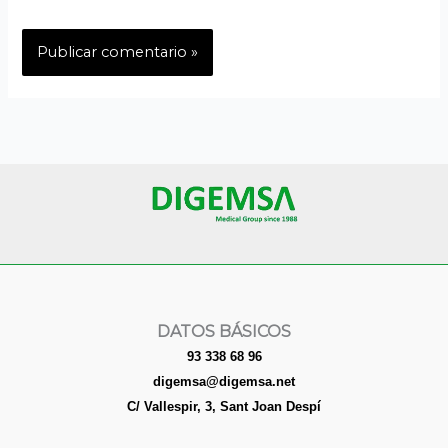
DATOS BÁSICOS
93 338 68 96
digemsa@digemsa.net
C/ Vallespir, 3, Sant Joan Despí