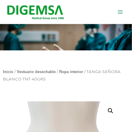
Ir
al
contenido
/
/
/ TANGA SEÑORA
Inicio
Vestuario desechable
Ropa interior
BLANCO TNT 40GRS