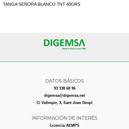
TANGA SEÑORA BLANCO TNT 40GRS
DATOS BÁSICOS
93 338 68 96
digemsa@digemsa.net
C/ Vallespir, 3, Sant Joan Despí
INFORMACIÓN DE INTERÉS
Licencia AEMPS